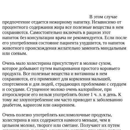
В этом случае
предпочтение отдается нежирному напитку. Независимо от
процентного содержания жира все полезные вещества в нем
сохраняются. Самостоятельно включать в рацион этот
напиток без консультации врача не рекомендуется. Если после
его употребления состояние пациента ухудшится, то напиток
животного происхождения желательно заменить миндальным
или соевым.
Очень мало холестерина присутствует в молоке сухом,
которое добывают путем выпаривания простого коровьего
продукта. Все полезные вещества и витамины в нем
сохраняются, его применяют для кормления малышей,
спортсменов и для людей, страдающих проблемами с сердцем
и сосудами. Сгущенное молоко очень калорийное, при
атеросклерозе его нельзя употреблять более 1 ч. л. в день. К
тому же злоупотребление им часто приводит к заболеванию
диабетом, кариесом или ожирением.
Очень полезно употреблять кисломолочные продукты,
холестерина в них содержится намного меньше, чем в
цельном молоке, твороге или сметане. Получают их путем