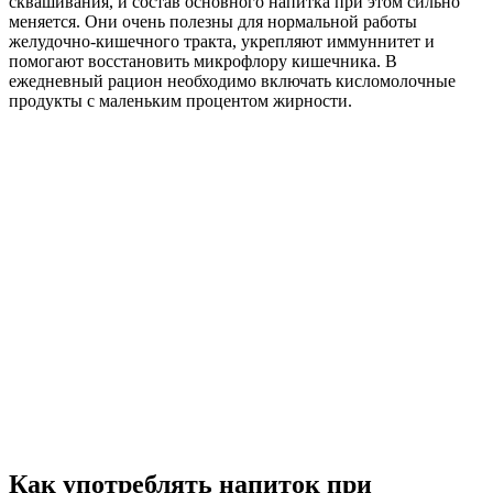
сквашивания, и состав основного напитка при этом сильно
меняется. Они очень полезны для нормальной работы
желудочно-кишечного тракта, укрепляют иммуннитет и
помогают восстановить микрофлору кишечника. В
ежедневный рацион необходимо включать кисломолочные
продукты с маленьким процентом жирности.
Как употреблять напиток при