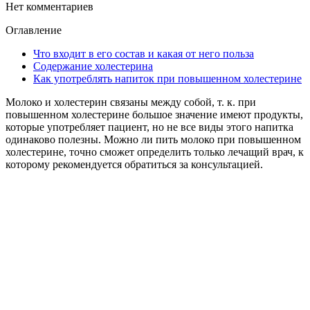
Нет комментариев
Оглавление
Что входит в его состав и какая от него польза
Содержание холестерина
Как употреблять напиток при повышенном холестерине
Молоко и холестерин связаны между собой, т. к. при
повышенном холестерине большое значение имеют продукты,
которые употребляет пациент, но не все виды этого напитка
одинаково полезны. Можно ли пить молоко при повышенном
холестерине, точно сможет определить только лечащий врач, к
которому рекомендуется обратиться за консультацией.