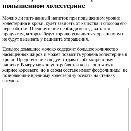
повышенном холестерине
Можно ли пить данный напиток при повышенном уровне
холестерина в крови, будет зависеть от качества и способа его
переработки. Предпочтение необходимо отдавать тем
продуктам, которые будут хорошо усваиваться организмом и
не будут вызывать у пациента отвращения.
Цельное домашнее молоко содержит большое количество
насыщенных жиров и может повысить уровень холестерина в
крови. Предпочтение следует отдавать обезжиренному
напитку. В меру можно употреблять и козье, оно хоть и
жирнее коровьего, но в своем составе имеет фосфолипиды, не
позволяющие вредному холестерину оседать на стенках
сосудов.