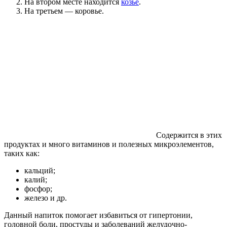
На втором месте находится
козье
.
На третьем — коровье.
Содержится в этих
продуктах и много витаминов и полезных микроэлементов,
таких как:
кальций;
калий;
фосфор;
железо и др.
Данный напиток помогает избавиться от гипертонии,
головной боли, простуды и заболеваний желудочно-