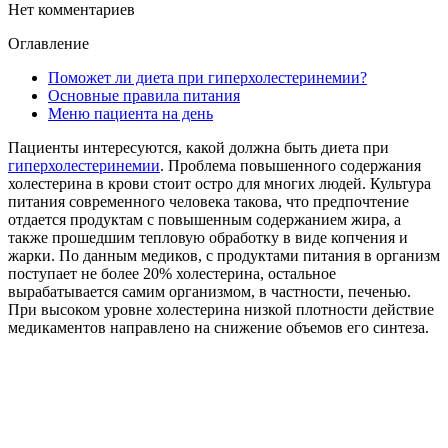
Нет комментариев
Оглавление
Поможет ли диета при гиперхолестеринемии?
Основные правила питания
Меню пациента на день
Пациенты интересуются, какой должна быть диета при
гиперхолестеринемии
. Проблема повышенного содержания
холестерина в крови стоит остро для многих людей. Культура
питания современного человека такова, что предпочтение
отдается продуктам с повышенным содержанием жира, а
также прошедшим тепловую обработку в виде копчения и
жарки. По данным медиков, с продуктами питания в организм
поступает не более 20% холестерина, остальное
вырабатывается самим организмом, в частности, печенью.
При высоком уровне холестерина низкой плотности действие
медикаментов направлено на снижение объемов его синтеза.