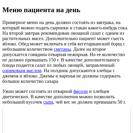
Меню пациента на день
Примерное меню на день должно состоять из завтрака, на
который можно подать сырники и стакан какого-нибудь сока.
На второй завтрак рекомендован овощной салат с одним из
растительных масел. Дополнительно пациент может съесть
яблоко. Обед может включать в себя вегетарианский борщ с
небольшим количеством
сметаны
. Далее на второе
допускается говядина отварная нежирная. Но ее количество
не должно превышать 150 г. В качестве дополнительного
блюда подается салат из любых овощей, заправленный
оливковым маслом
. На полдник допускаются хлебцы с
джемом и яблоко. Джемы и варенья не должны содержать
большое количество сахара.
Ужин может состоять из отварной
фасоли
и хлебцев
диетических. В качестве дополнения можно позволить
небольшой кусочек
сыра
, чей вес не должен превышать 50 г.