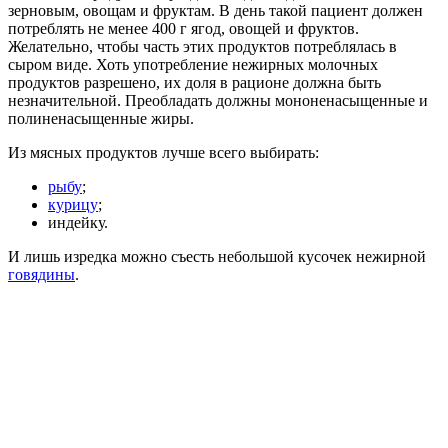
зерновым, овощам и фруктам. В день такой пациент должен
потреблять не менее 400 г ягод, овощей и фруктов.
Желательно, чтобы часть этих продуктов потреблялась в
сыром виде. Хоть употребление нежирных молочных
продуктов разрешено, их доля в рационе должна быть
незначительной. Преобладать должны мононенасыщенные и
полиненасыщенные жиры.
Из мясных продуктов лучше всего выбирать:
рыбу
;
курицу
;
индейку.
И лишь изредка можно съесть небольшой кусочек нежирной
говядины
.