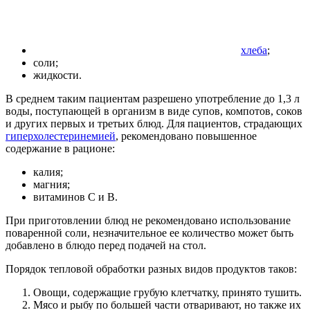
хлеба
;
соли;
жидкости.
В среднем таким пациентам разрешено употребление до 1,3 л
воды, поступающей в организм в виде супов, компотов, соков
и других первых и третьих блюд. Для пациентов, страдающих
гиперхолестеринемией
, рекомендовано повышенное
содержание в рационе:
калия;
магния;
витаминов C и B.
При приготовлении блюд не рекомендовано использование
поваренной соли, незначительное ее количество может быть
добавлено в блюдо перед подачей на стол.
Порядок тепловой обработки разных видов продуктов таков:
Овощи, содержащие грубую клетчатку, принято тушить.
Мясо и рыбу по большей части отваривают, но также их