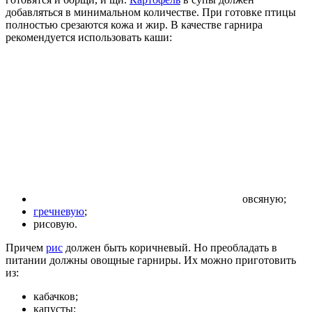
добавляться в минимальном количестве. При готовке птицы
полностью срезаются кожа и жир. В качестве гарнира
рекомендуется использовать каши:
овсяную;
гречневую
;
рисовую.
Причем
рис
должен быть коричневый. Но преобладать в
питании должны овощные гарниры. Их можно приготовить
из:
кабачков;
капусты;