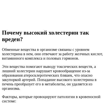
Почему высокий холестерин так
вреден?
Обменные вещества в организме связаны с уровнем
холестерина в нем, они отвечают за работу желчных кислот,
витаминного комплекса и половых гормонов.
Эти вещества помогают выводу токсических веществ, а
лишний холестерин нарушает кровообращение из-за
образования атеросклеротических бляшек, что опасно
закупоркой артерий. Попадание высокого холестерина в
печень преобразует его в метаболиты, он удаляется из
организма.
Факторы, которые провоцируют патологии в кровеносной
системе: