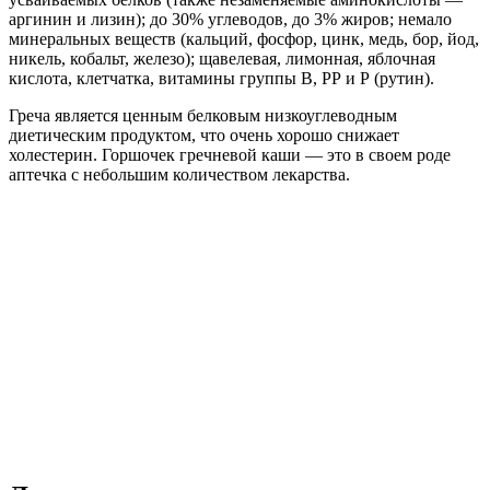
аргинин и лизин); до 30% углеводов, до 3% жиров; немало
минеральных веществ (кальций, фосфор, цинк, медь, бор, йод,
никель, кобальт, железо); щавелевая, лимонная, яблочная
кислота, клетчатка, витамины группы В, РР и Р (рутин).
Греча является ценным белковым низкоуглеводным
диетическим продуктом, что очень хорошо снижает
холестерин. Горшочек гречневой каши — это в своем роде
аптечка с небольшим количеством лекарства.