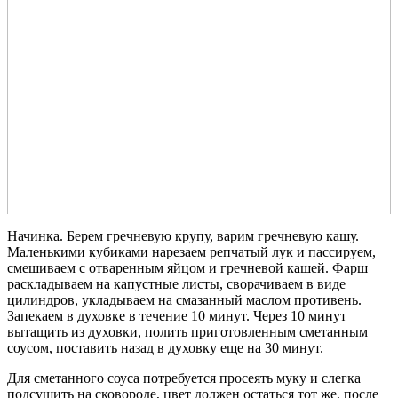
Начинка. Берем гречневую крупу, варим гречневую кашу.
Маленькими кубиками нарезаем репчатый лук и пассируем,
смешиваем с отваренным яйцом и гречневой кашей. Фарш
раскладываем на капустные листы, сворачиваем в виде
цилиндров, укладываем на смазанный маслом противень.
Запекаем в духовке в течение 10 минут. Через 10 минут
вытащить из духовки, полить приготовленным сметанным
соусом, поставить назад в духовку еще на 30 минут.
Для сметанного соуса потребуется просеять муку и слегка
подсушить на сковороде, цвет должен остаться тот же, после