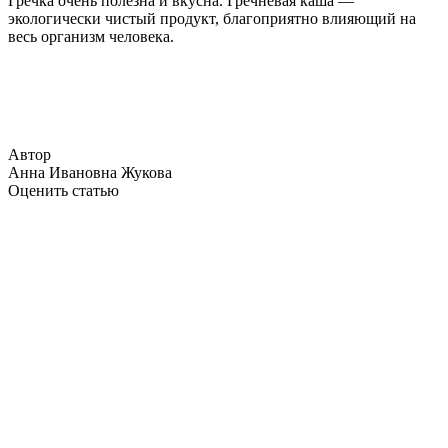
Гречка очень полезна и вкусна. Гречневая каша —
экологически чистый продукт, благоприятно влияющий на
весь организм человека.
Автор
Анна Ивановна Жукова
Оценить статью