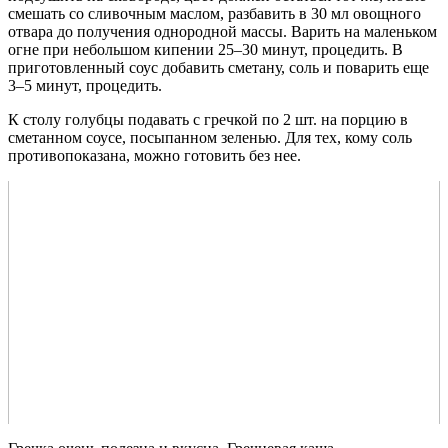
смешать со сливочным маслом, разбавить в 30 мл овощного
отвара до получения однородной массы. Варить на маленьком
огне при небольшом кипении 25–30 минут, процедить. В
приготовленный соус добавить сметану, соль и поварить еще
3–5 минут, процедить.
К столу голубцы подавать с гречкой по 2 шт. на порцию в
сметанном соусе, посыпанном зеленью. Для тех, кому соль
противопоказана, можно готовить без нее.