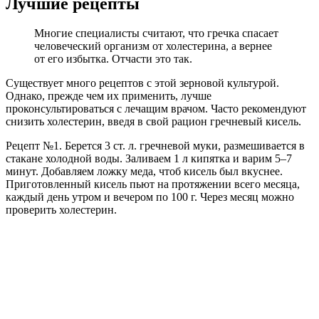
Лучшие рецепты
Многие специалисты считают, что гречка спасает
человеческий организм от холестерина, а вернее
от его избытка. Отчасти это так.
Существует много рецептов с этой зерновой культурой.
Однако, прежде чем их применить, лучше
проконсультироваться с лечащим врачом. Часто рекомендуют
снизить холестерин, введя в свой рацион гречневый кисель.
Рецепт №1. Берется 3 ст. л. гречневой муки, размешивается в
стакане холодной воды. Заливаем 1 л кипятка и варим 5–7
минут. Добавляем ложку меда, чтоб кисель был вкуснее.
Приготовленный кисель пьют на протяжении всего месяца,
каждый день утром и вечером по 100 г. Через месяц можно
проверить холестерин.