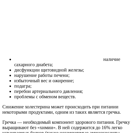
наличие
сахарного диабета;
дисфункции щитовидной железы;
нарушение работы печени;
избыточный вес и ожирение;
подагра;
перебои артериального давления;
проблемы с обменом веществ.
Снижение холестерина может происходить при питании
некоторыми продуктами, одним из таких является гречка.
Гречка — необходимый компонент здорового питания. Гречку
выращивают без «химии». В ней содержится до 16% легко
усваиваемых белков (также незаменяемые аминокислоты —