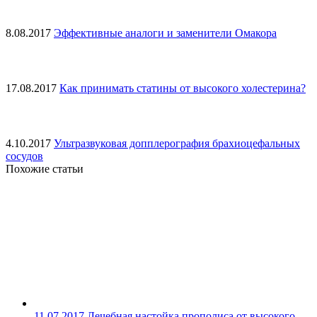
8.08.2017
Эффективные аналоги и заменители Омакора
17.08.2017
Как принимать статины от высокого холестерина?
4.10.2017
Ультразвуковая допплерография брахиоцефальных
сосудов
Похожие статьи
11.07.2017
Лечебная настойка прополиса от высокого