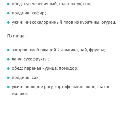
обед: суп чечевичный, салат латук, сок;
полдник: кефир;
ужин: низкокалорийный плов из курятины, огурец.
Пятница:
завтрак: хлеб ржаной 2 ломтика, чай, фрукты;
ланч: сухофрукты;
обед: пареная курица, помидор;
полдник: сок;
ужин: овощное рагу, картофельное пюре, стакан
молока.