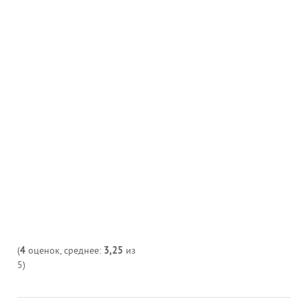
(
4
оценок, среднее:
3,25
из
5)