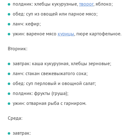
полдник: хлебцы кукурузные,
творог
, яблоко;
обед: суп из овощей или парное мясо;
ланч: кефир;
ужин: вареное мясо
курицы
, пюре картофельное.
Вторник:
завтрак: каша кукурузная, хлебцы зерновые;
ланч: стакан свежевыжатого сока;
обед: суп перловый и овощной салат;
полдник: фрукты (груша);
ужин: отварная рыба с гарниром.
Среда:
завтрак: