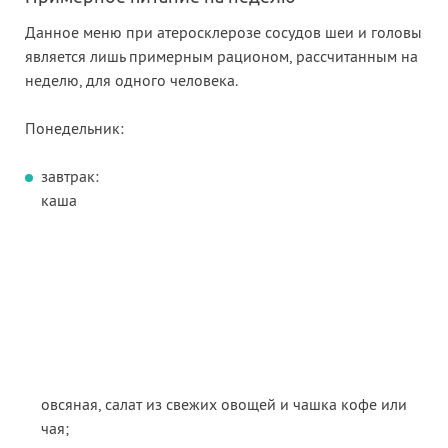
Данное меню при атеросклерозе сосудов шеи и головы
является лишь примерным рационом, рассчитанным на
неделю, для одного человека.
Понедельник:
завтрак:
каша
овсяная, салат из свежих овощей и чашка кофе или
чая;