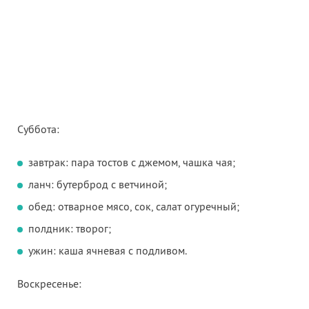
Суббота:
завтрак: пара тостов с джемом, чашка чая;
ланч: бутерброд с ветчиной;
обед: отварное мясо, сок, салат огуречный;
полдник: творог;
ужин: каша ячневая с подливом.
Воскресенье: