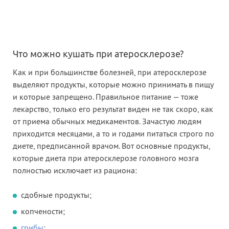
Что можно кушать при атеросклерозе?
Как и при большинстве болезней, при атеросклерозе
выделяют продукты, которые можно принимать в пищу
и которые запрещено. Правильное питание — тоже
лекарство, только его результат виден не так скоро, как
от приема обычных медикаментов. Зачастую людям
приходится месяцами, а то и годами питаться строго по
диете, предписанной врачом. Вот основные продукты,
которые диета при атеросклерозе головного мозга
полностью исключает из рациона:
сдобные продукты;
копчености;
грибы
;