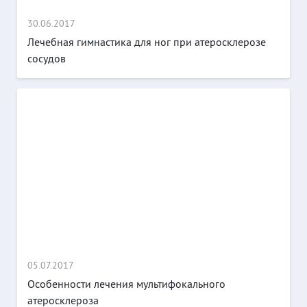
30.06.2017
Лечебная гимнастика для ног при атеросклерозе
сосудов
05.07.2017
Особенности лечения мультифокального
атеросклероза