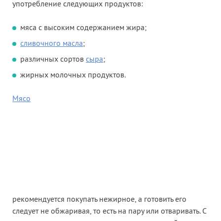
употребление следующих продуктов:
мяса с высоким содержанием жира;
сливочного масла
;
различных сортов
сыра
;
жирных молочных продуктов.
Мясо
рекомендуется покупать нежирное, а готовить его
следует не обжаривая, то есть на пару или отваривать. С