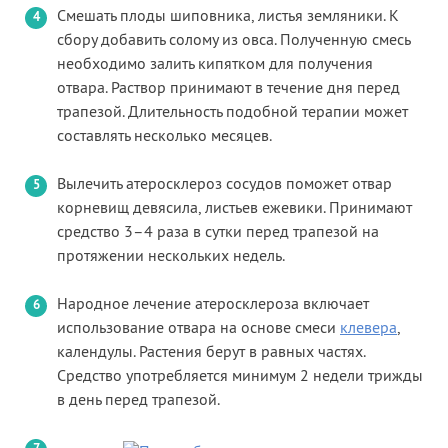
Смешать плоды шиповника, листья земляники. К
сбору добавить солому из овса. Полученную смесь
необходимо залить кипятком для получения
отвара. Раствор принимают в течение дня перед
трапезой. Длительность подобной терапии может
составлять несколько месяцев.
Вылечить атеросклероз сосудов поможет отвар
корневищ девясила, листьев ежевики. Принимают
средство 3–4 раза в сутки перед трапезой на
протяжении нескольких недель.
Народное лечение атеросклероза включает
использование отвара на основе смеси
клевера
,
календулы. Растения берут в равных частях.
Средство употребляется минимум 2 недели трижды
в день перед трапезой.