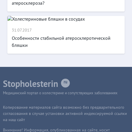
атеросклероза?
31.07.2017
Особенности стабильной атеросклеротической
бляшки
Stopholesterin
Медицинский портал о холестерине и сопутствующих заболеваниях
Копирование материалов сайта возможно без предварительного
согласования в случае установки активной индексируемой ссылки
на наш сайт
Внимание! Информация, опубликованная на сайте, носит