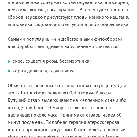
атеросклероза содержат корни одуванчика, диоскореи,
девясила, лопуха, овса, крапивы. В рецептуре народных
сборов нередко присутствуют плоды конского каштана,
шиповника, садовой яблони, укропа либо боярышника.
Самыми популярными и действенными фитосборами
для борьбы с липидными нарушениями считаются:
смесь соцветия розы, бессмертника;
корни девясила, одуванчика.
Обычно все лечебные составы готовят по рецепту. Для
этого 1 ст. л. сбора заливают 0,4 л горячей воды.
Будущий отвар выдерживают на медленном огне либо
на водяной бане 10 минут. После этого средство
настаивают около часа. Принимают отвары через 30
минут после еды. Подобная терапия атеросклероза
должна проводиться курсами. Каждый лекарственный