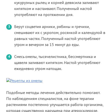
кукурузных рылец и корней девясила заливают
кипятком и настаивают. Полученный настой
употребляют на протяжении дня.
Берут соцветия арники, рябины и гречихи,
смешивают их с укропом, росянкой и календулой в
равных частях. Полученный настой употребляют
утром и вечером за 15 минут до еды.
Смесь омелы, тысячелистника, бессмертника и
щавеля заливают кипятком. Настой употребляют
ежедневно утром натощак.
Подобные методы лечения действительно помогают.
По наблюдениям специалистов, на фоне терапии
растениями постепенно улучшается работа организма,
которая существенно нарушена при атеросклерозе.