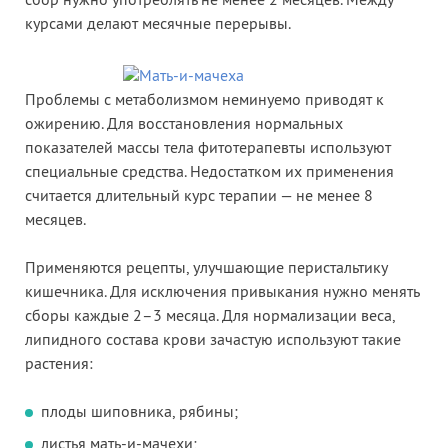
сбор нужно употреблять не менее 2 месяцев. Между
курсами делают месячные перерывы.
Проблемы с метаболизмом неминуемо приводят к
ожирению. Для восстановления нормальных
показателей массы тела фитотерапевты используют
специальные средства. Недостатком их применения
считается длительный курс терапии — не менее 8
месяцев.
Применяются рецепты, улучшающие перистальтику
кишечника. Для исключения привыкания нужно менять
сборы каждые 2–3 месяца. Для нормализации веса,
липидного состава крови зачастую используют такие
растения:
плоды шиповника, рябины;
листья мать-и-мачехи;