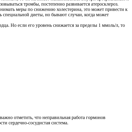
зовываться тромбы, постепенно развивается атеросклероз.
инимать меры по снижению холестерина, это может привести к
ь специальной диеты, но бывают случаи, когда может
а. Но если его уровень снижается за пределы 1 ммоль/л, то
 важно отметить, что неправильная работа гормонов
сти сердечно-сосудистая система.