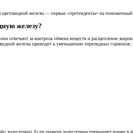
ми щитовидной железы — первые «претенденты» на пониженный
дную железу?
ни отвечают за контроль обмена веществ и расщепление жиров.
видной железы приводит к уменьшению тиреоидных гормонов, ч
» холестерин). Если уровень холестерина превышает норму в 4 