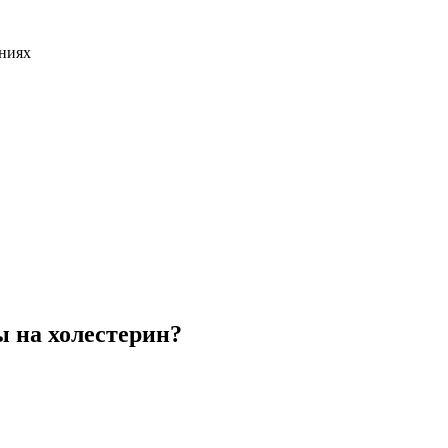
аниях
 на холестерин?