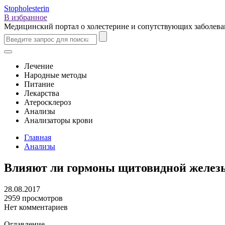
Stopholesterin
В избранное
Медицинский портал о холестерине и сопутствующих заболев
Лечение
Народные методы
Питание
Лекарства
Атеросклероз
Анализы
Анализаторы крови
Главная
Анализы
Влияют ли гормоны щитовидной железы
28.08.2017
2959 просмотров
Нет комментариев
Оглавление