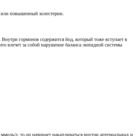
 или повышенный холестерин.
 Внутри гормонов содержится йод, который тоже вступает в
то влечет за собой нарушение баланса липидной системы
ммоль/л, то он начинает накапливаться внутри артериальных и