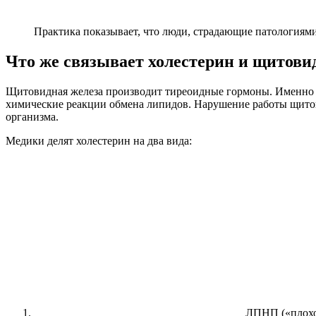
Практика показывает, что люди, страдающие патология
Что же связывает холестерин и щитови
Щитовидная железа производит тиреоидные гормоны. Именно о
химические реакции обмена липидов. Нарушение работы щито
организма.
Медики делят холестерин на два вида:
ЛПНП («плохой