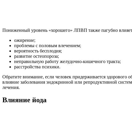
Пониженный уровень «хорошего» ЛПВП также пагубно влияет на
ожирение;
проблемы с половым влечением;
вероятность бесплодия;
развитие остеопороза;
неправильную работу желудочно-кишечного тракта;
расстройства психики.
Обратите внимание, если человек придерживается здорового обр
влияние заболевания эндокринной или репродуктивной системы
лечения.
Влияние йода