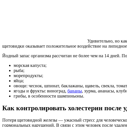
Удивительно, но ка
щитовидки оказывает положительное воздействие на липидное 
Йодный запас организма рассчитан не более чем на 14 дней. П
морская капуста;
рыба;
морепродукты;
яйца;
овощи: чеснок, шпинат, баклажаны, щавель, свекла, томат
ягоды и фрукты: виноград,
бананы
, хурма, ананасы, клуб
грибы, в особенности шампиньоны.
Как контролировать холестерин после 
Потеря щитовидной железы — ужасный стресс для человеческог
гормональных нарушений. В связи с этим человек после удален