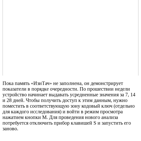
Пока память «ИзиТач» не заполнена, он демонстрирует
показатели в порядке очередности. По прошествии недели
устройство начинает выдавать усредненные значения за 7, 14
и 28 дней. Чтобы получить доступ к этим данным, нужно
поместить в соответствующую зону кодовый ключ (отдельно
для каждого исследования) и войти в режим просмотра
нажатием кнопки M. Для проведения нового анализа
потребуется отключить прибор клавишей S и запустить его
заново.