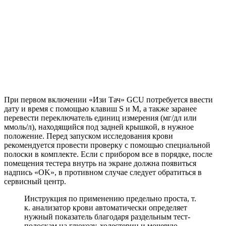
При первом включении «Изи Тач» GCU потребуется ввести
дату и время с помощью клавиш S и M, а также заранее
перевести переключатель единиц измерения (мг/дл или
ммоль/л), находящийся под задней крышкой, в нужное
положение. Перед запуском исследования крови
рекомендуется провести проверку с помощью специальной
полоски в комплекте. Если с прибором все в порядке, после
помещения тестера внутрь на экране должна появиться
надпись «OK», в противном случае следует обратиться в
сервисный центр.
Инструкция по применению предельно проста, т.
к. анализатор крови автоматически определяет
нужный показатель благодаря раздельным тест-
полоскам на глюкозу, холестерин и мочевую