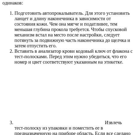
одинаков:
Подготовить автопрокалыватель. Для этого установить
ланцет и длину наконечника в зависимости от
состояния кожи. Чем она мягче и податливее, тем
меньшая глубина прокола требуется. Чтобы спусковой
механизм встал на место после настройки, следует
потянуть за подвижную часть наконечника до щелчка и
затем отпустить его.
Вставить в анализатор крови кодовый ключ от флакона с
тест-полосками. Перед этим нужно убедиться, что его
номер и цвет соответствуют указанным на этикетке.
Извлечь
тест-полоску из упаковки и поместить ее в
предназначенную на приборе область. Если все сделано