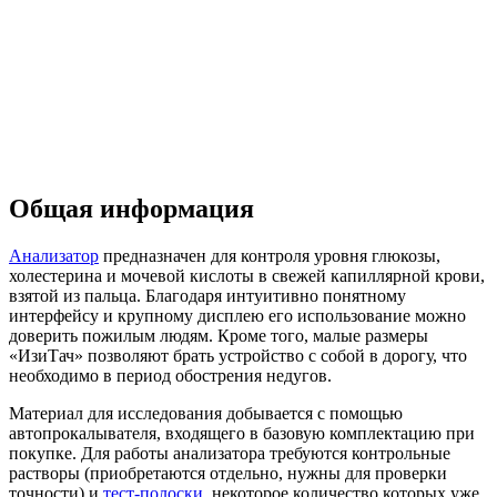
Общая информация
Анализатор
предназначен для контроля уровня глюкозы,
холестерина и мочевой кислоты в свежей капиллярной крови,
взятой из пальца. Благодаря интуитивно понятному
интерфейсу и крупному дисплею его использование можно
доверить пожилым людям. Кроме того, малые размеры
«ИзиТач» позволяют брать устройство с собой в дорогу, что
необходимо в период обострения недугов.
Материал для исследования добывается с помощью
автопрокалывателя, входящего в базовую комплектацию при
покупке. Для работы анализатора требуются контрольные
растворы (приобретаются отдельно, нужны для проверки
точности) и
тест-полоски
, некоторое количество которых уже