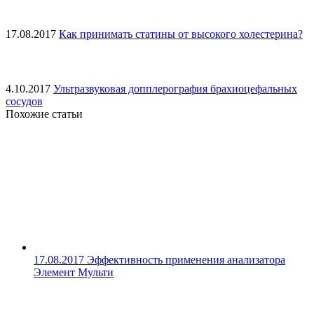
17.08.2017
Как принимать статины от высокого холестерина?
4.10.2017
Ультразвуковая допплерография брахиоцефальных
сосудов
Похожие статьи
17.08.2017
Эффективность применения анализатора
Элемент Мульти