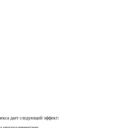
екса дает следующий эффект:
и микроэлементами.