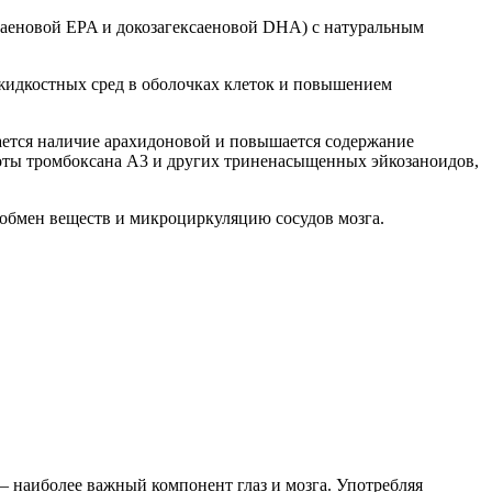
аеновой EPA и докозагексаеновой DHA) с натуральным
жидкостных сред в оболочках клеток и повышением
ается наличие арахидоновой и повышается содержание
лоты тромбоксана A3 и других триненасыщенных эйкозаноидов,
обмен веществ и микроциркуляцию сосудов мозга.
наиболее важный компонент глаз и мозга. Употребляя