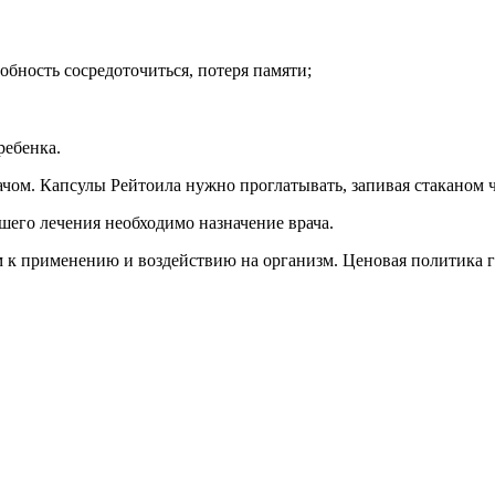
обность сосредоточиться, потеря памяти;
ребенка.
чом. Капсулы Рейтоила нужно проглатывать, запивая стаканом ч
шего лечения необходимо назначение врача.
к применению и воздействию на организм. Ценовая политика ги