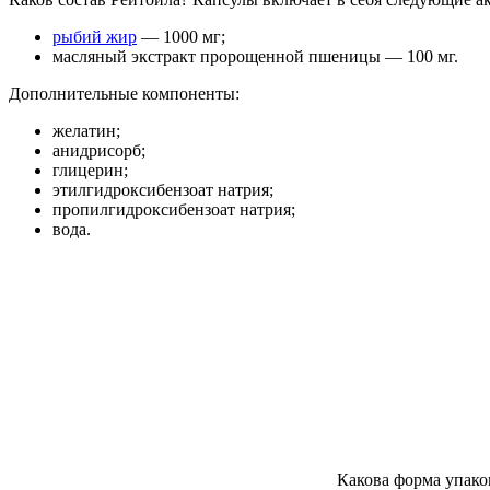
рыбий жир
— 1000 мг;
масляный экстракт пророщенной пшеницы — 100 мг.
Дополнительные компоненты:
желатин;
анидрисорб;
глицерин;
этилгидроксибензоат натрия;
пропилгидроксибензоат натрия;
вода.
Какова форма упако