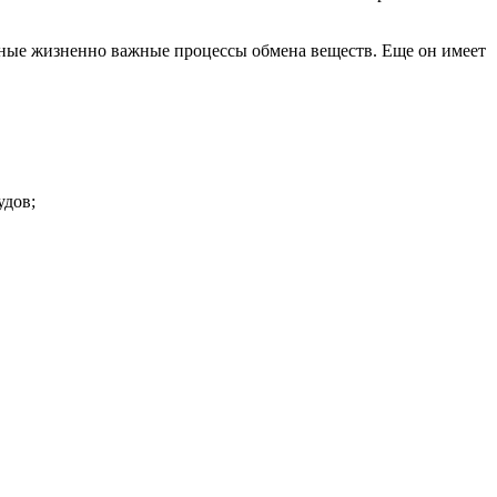
ные жизненно важные процессы обмена веществ. Еще он имеет
удов;