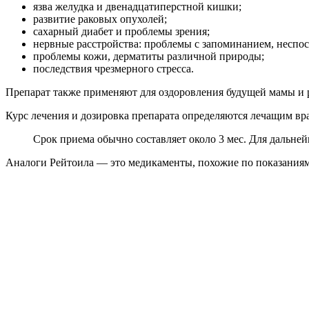
язва желудка и двенадцатиперстной кишки;
развитие раковых опухолей;
сахарный диабет и проблемы зрения;
нервные расстройства: проблемы с запоминанием, неспос
проблемы кожи, дерматиты различной природы;
последствия чрезмерного стресса.
Препарат также применяют для оздоровления будущей мамы и 
Курс лечения и дозировка препарата определяются лечащим вра
Срок приема обычно составляет около 3 мес. Для дальней
Аналоги Рейтоила — это медикаменты, похожие по показаниям 