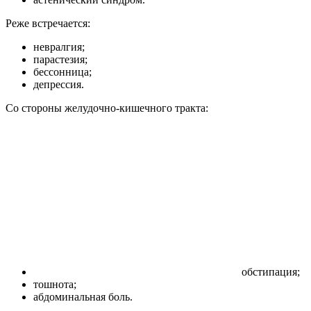
Реже встречается:
невралгия;
парастезия;
бессонница;
депрессия.
Со стороны желудочно-кишечного тракта:
обстипация;
тошнота;
абдоминальная боль.