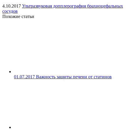
4.10.2017
Ультразвуковая допплерография брахиоцефальных
сосудов
Похожие статьи
01.07.2017
Важность защиты печени от статинов