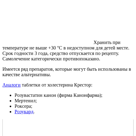
Хранить при
температуре не выше +30 °C в недоступном для детей месте.
Срок годности 3 года, средство отпускается по рецепту.
Самолечение категорически противопоказано.
Имеется ряд препаратов, которые могут быть использованы в
качестве альтернативы.
Аналоги
таблетки от холестерина Крестор:
Розувастатин канон (фирма Канонфарма);
Мертенил;
Роксера;
Розукард
.