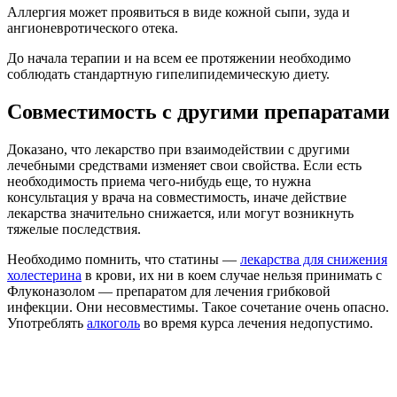
Аллергия может проявиться в виде кожной сыпи, зуда и
ангионевротического отека.
До начала терапии и на всем ее протяжении необходимо
соблюдать стандартную гипелипидемическую диету.
Совместимость с другими препаратами
Доказано, что лекарство при взаимодействии с другими
лечебными средствами изменяет свои свойства. Если есть
необходимость приема чего-нибудь еще, то нужна
консультация у врача на совместимость, иначе действие
лекарства значительно снижается, или могут возникнуть
тяжелые последствия.
Необходимо помнить, что статины —
лекарства для снижения
холестерина
в крови, их ни в коем случае нельзя принимать с
Флуконазолом — препаратом для лечения грибковой
инфекции. Они несовместимы. Такое сочетание очень опасно.
Употреблять
алкоголь
во время курса лечения недопустимо.