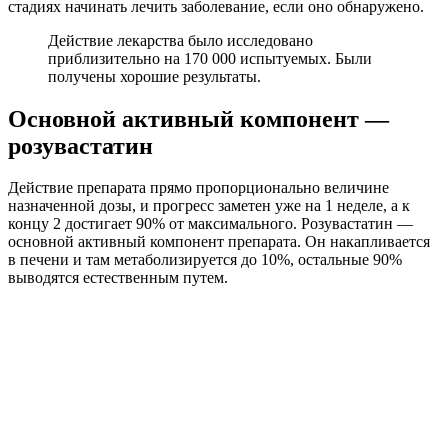
стадиях начинать лечить заболевание, если оно обнаружено.
Действие лекарства было исследовано
приблизительно на 170 000 испытуемых. Были
получены хорошие результаты.
Основной активный компонент —
розувастатин
Действие препарата прямо пропорционально величине
назначенной дозы, и прогресс заметен уже на 1 неделе, а к
концу 2 достигает 90% от максимального. Розувастатин —
основной активный компонент препарата. Он накапливается
в печени и там метаболизируется до 10%, остальные 90%
выводятся естественным путем.