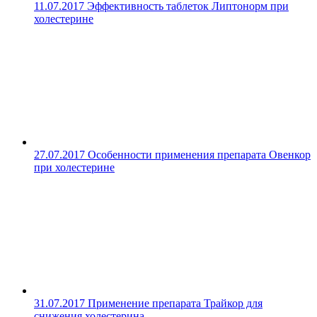
11.07.2017
Эффективность таблеток Липтонорм при
холестерине
27.07.2017
Особенности применения препарата Овенкор
при холестерине
31.07.2017
Применение препарата Трайкор для
снижения холестерина